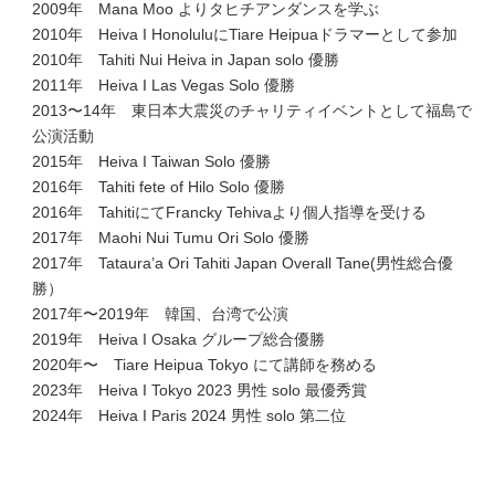
2009年 Mana Moo よりタヒチアンダンスを学ぶ
2010年 Heiva I HonoluluにTiare Heipuaドラマーとして参加
2010年 Tahiti Nui Heiva in Japan solo 優勝
2011年 Heiva I Las Vegas Solo 優勝
2013〜14年 東日本大震災のチャリティイベントとして福島で
公演活動
2015年 Heiva I Taiwan Solo 優勝
2016年 Tahiti fete of Hilo Solo 優勝
2016年 TahitiにてFrancky Tehivaより個人指導を受ける
2017年 Maohi Nui Tumu Ori Solo 優勝
2017年 Tataura’a Ori Tahiti Japan Overall Tane(男性総合優
勝）
2017年〜2019年 韓国、台湾で公演
2019年 Heiva I Osaka グループ総合優勝
2020年〜 Tiare Heipua Tokyo にて講師を務める
2023年 Heiva I Tokyo 2023 男性 solo 最優秀賞
2024年 Heiva I Paris 2024 男性 solo 第二位